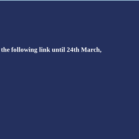
e following link until 24th
March
,