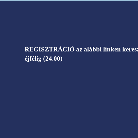
REGISZTRÁCIÓ az alábbi linken kereszt
éjfélig (24.00)