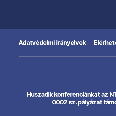
Adatvédelmi irányelvek
Elérhet
Huszadik konferenciánkat az 
0002 sz. pályázat tám